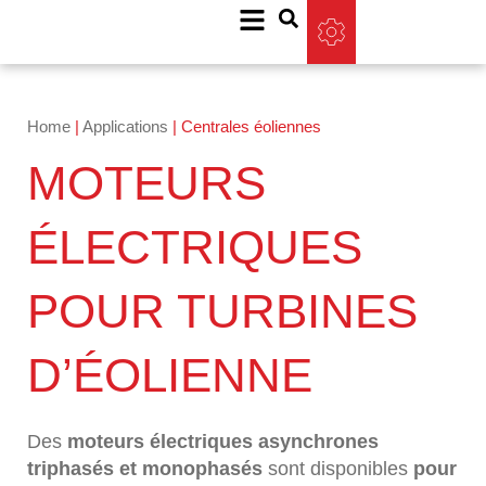
Home
|
Applications
|
Centrales éoliennes
MOTEURS
ÉLECTRIQUES
POUR TURBINES
D’ÉOLIENNE
Des
moteurs électriques asynchrones
triphasés et monophasés
sont disponibles
pour